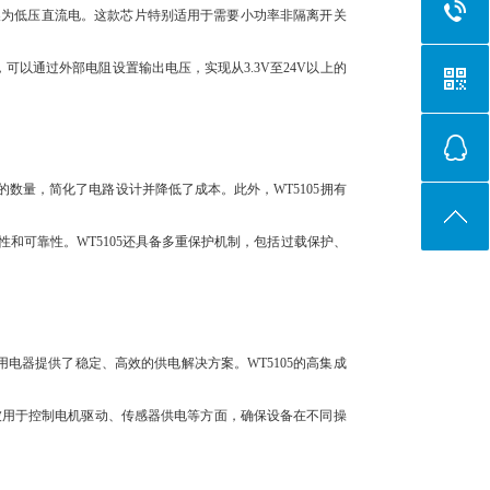
电转换为低压直流电。这款芯片特别适用于需要小功率非隔离开关
可以通过外部电阻设置输出电压，实现从3.3V至24V以上的
件的数量，简化了电路设计并降低了成本。此外，WT5105拥有
和可靠性。WT5105还具备多重保护机制，包括过载保护、
用电器提供了稳定、高效的供电解决方案。WT5105的高集成
被用于控制电机驱动、传感器供电等方面，确保设备在不同操