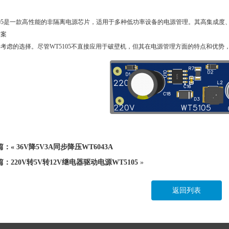
5105是一款高性能的非隔离电源芯片，适用于多种低功率设备的电源管理。其高集成
方案
得考虑的选择。尽管WT5105不直接应用于破壁机，但其在电源管理方面的特点和优
篇：«
36V降5V3A同步降压WT6043A
篇：
220V转5V转12V继电器驱动电源WT5105
»
返回列表