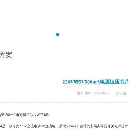
方案
220V转5V500mA电源恒压芯片
发布时间：2026-06-08
点击量
转5V500mA电源恒压芯片WT5105
104是一款专为220V交流电转5V直流电（最大500mA）设计的非隔离降压开关电