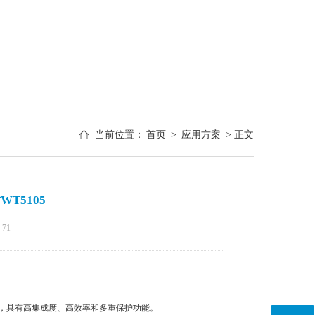
当前位置：
首页
>
应用方案
> 正文
WT5105
：
71
源芯片，具有高集成度、高效率和多重保护功能。