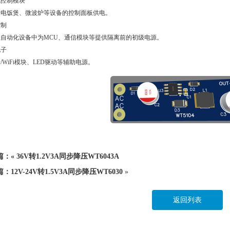
电控制模块
于电饭煲、微波炉等设备的控制面板供电。
控制
业自动化设备中为MCU、通信模块等提供隔离前的初级电源。
电子
/WiFi模块、LED驱动等辅助电源。
篇：«
36V转1.2V3A同步降压WT6043A
篇：
12V-24V转1.5V3A同步降压WT6030
»
返回列表