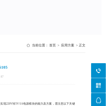
当前位置：
首页
>
应用方案
> 正文
105
：
87
其实现220V转5V/1A电源模块的能力及方案，需注意以下关键