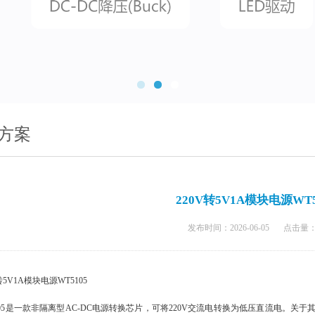
方案
220V转5V1A模块电源WT5
发布时间：2026-06-05
点击量
转5V1A模块电源WT5105
105是一款非隔离型AC-DC电源转换芯片，可将220V交流电转换为低压直流电。关于