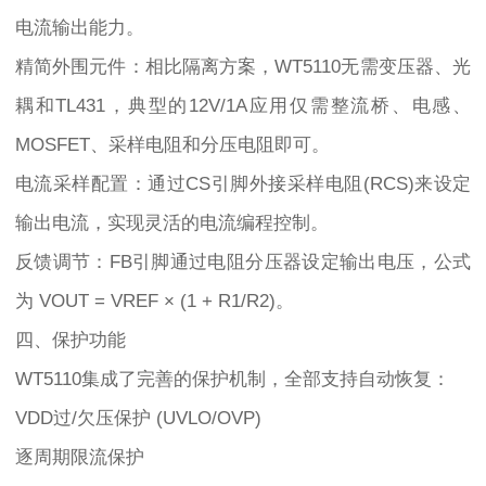
电流输出能力。
精简外围元件：相比隔离方案，WT5110无需变压器、光
耦和TL431，典型的12V/1A应用仅需整流桥、电感、
MOSFET、采样电阻和分压电阻即可。
电流采样配置：通过CS引脚外接采样电阻(RCS)来设定
输出电流，实现灵活的电流编程控制。
反馈调节：FB引脚通过电阻分压器设定输出电压，公式
为 VOUT = VREF × (1 + R1/R2)。
四、保护功能
WT5110集成了完善的保护机制，全部支持自动恢复：
VDD过/欠压保护 (UVLO/OVP)
逐周期限流保护