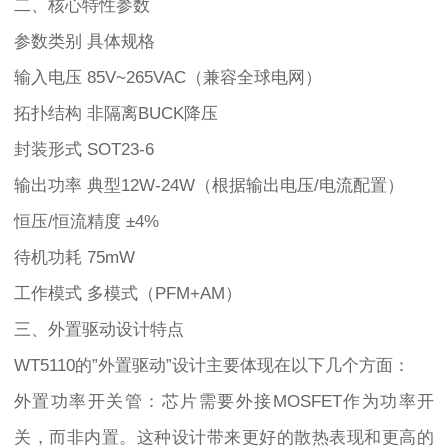
二、核心特性参数
参数类别 具体规格
输入电压 85V~265VAC（兼容全球电网）
拓扑结构 非隔离BUCK降压
封装形式 SOT23-6
输出功率 典型12W-24W（根据输出电压/电流配置）
恒压/恒流精度 ±4%
待机功耗 75mW
工作模式 多模式（PFM+AM）
三、外置驱动设计特点
WT5110的”外置驱动”设计主要体现在以下几个方面：
外置功率开关管：芯片需要外接MOSFET作为功率开
关，而非内置。这种设计带来更好的散热表现和更高的