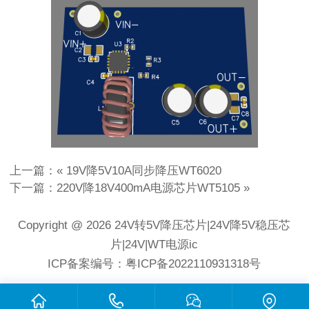
上一篇：«
19V降5V10A同步降压WT6020
下一篇：
220V降18V400mA电源芯片WT5105
»
Copyright @ 2026 24V转5V降压芯片|24V降5V稳压芯
片|24V|WT电源ic
ICP备案编号：粤ICP备2022110931318号