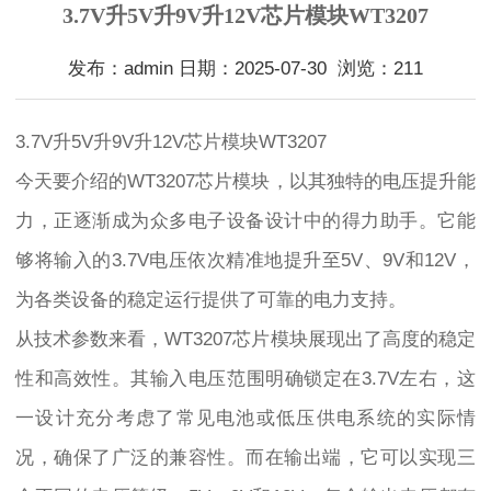
3.7V升5V升9V升12V芯片模块WT3207
发布：admin 日期：2025-07-30 浏览：211
3.7V升5V升9V升12V芯片模块WT3207
今天要介绍的WT3207芯片模块，以其独特的电压提升能
力，正逐渐成为众多电子设备设计中的得力助手。它能
够将输入的3.7V电压依次精准地提升至5V、9V和12V，
为各类设备的稳定运行提供了可靠的电力支持。
从技术参数来看，WT3207芯片模块展现出了高度的稳定
性和高效性。其输入电压范围明确锁定在3.7V左右，这
一设计充分考虑了常见电池或低压供电系统的实际情
况，确保了广泛的兼容性。而在输出端，它可以实现三