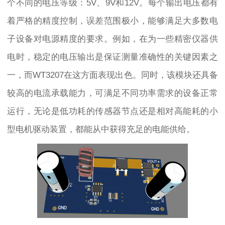
个不同的电压等级：5V、9V和12V。每个输出电压都有
着严格的精度控制，误差范围极小，能够满足大多数电
子设备对电源精度的要求。例如，在为一些精密仪器供
电时，稳定的电压输出是保证测量准确性的关键因素之
一，而WT3207在这方面表现出色。同时，该模块还具备
较高的电流承载能力，可满足不同功率需求的设备正常
运行，无论是低功耗的传感器节点还是相对高能耗的小
型电机驱动装置，都能从中获得充足的电能供给。