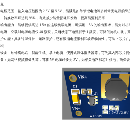
特点
电压范围：输入电压范围为 2.5V 至 5.5V，能满足如单节锂电池等多种常见电源的降
：转换效率可达到 96%，有效减少能量损耗和发热，提高能源利用率.
输出能力：能够提供高达 1.5A 的连续负载电流，可满足 1.5A 的输出要求，能为对
电流：空载时电源电流仅 40 微安，关断状态下电流低于 1 微安，可降低待机功耗，
保护功能：具备过温保护、短路保护，还有浪涌电流限制和软启动特性，可防止芯片在
领域
式设备：如蜂窝电话、智能手机、掌上电脑、便携式媒体播放器等，可为其内部芯片提
备：如网络视频摄像头等，可将 5V 电源转换为 3V，为相关电路和芯片供电，确保设