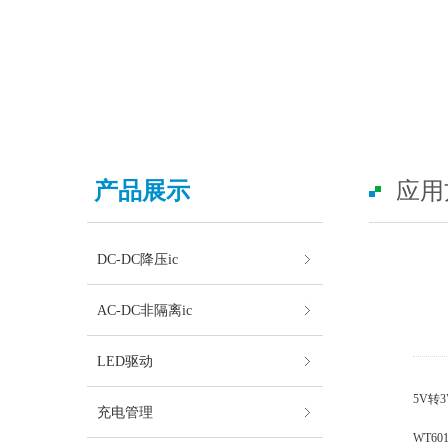
产品展示
应用
DC-DC降压ic
AC-DC非隔离ic
LED驱动
5V转3
充电管理
WT6