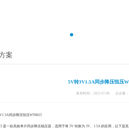
方案
5V转3V1.5A同步降压恒压WT
发布时间：2025-07-08
点击量：
V1.5A同步降压恒压WT6015
015 是一款高效单片同步降压稳压器，适用于将 5V 转换为 3V、1.5A 的应用，以下