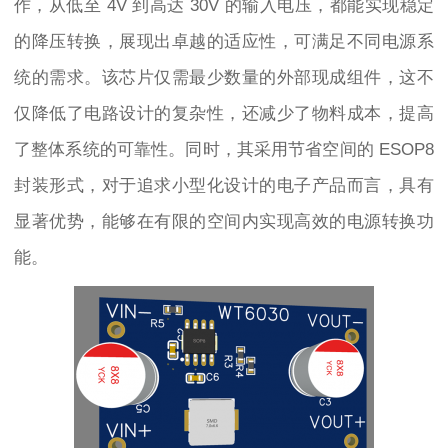
作，从低至 4V 到高达 30V 的输入电压，都能实现稳定
的降压转换，展现出卓越的适应性，可满足不同电源系
统的需求。该芯片仅需最少数量的外部现成组件，这不
仅降低了电路设计的复杂性，还减少了物料成本，提高
了整体系统的可靠性。同时，其采用节省空间的 ESOP8
封装形式，对于追求小型化设计的电子产品而言，具有
显著优势，能够在有限的空间内实现高效的电源转换功
能。