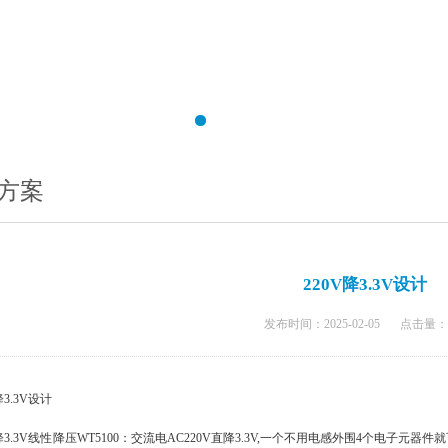
方案
220V降3.3V设计
发布时间：2025-02-05
点击量：
降3.3V设计
V降3.3V线性降压WT5100：交流电AC220V直降3.3V,一个不用电感外围4个电子