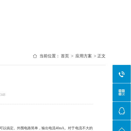
当前位置：
首页
>
应用方案
> 正文
348
元器件就可以搞定。外围电路简单，输出电流40mA。对于电流不大的