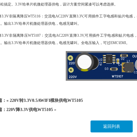
松搞定。3.3V给单片机微处理器供电，设计方案空间紧凑可以考虑选择。
V降3.3V非隔离降压WT5116：交流电AC220V直降3.3V,可用插件工字电感和贴
mA。输出3.3V给单片机微处理器供电，电感无啸叫。
V降3.3V非隔离降压WT5107：交流电AC220V直降3.3V,可用插件工字电感和
mA。输出3.3V给单片机微处理器供电，电感无啸叫。全电压输入，可过EMC\EMI。
篇：«
220V转3.3V0.5AWIFI模块供电WT5105
篇：
220V降3.3V供电WT5105
»
返回列表