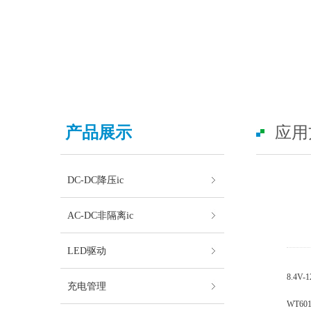
产品展示
应用
DC-DC降压ic
AC-DC非隔离ic
LED驱动
8.4V
充电管理
WT6