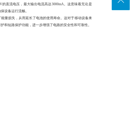
5V的直流电压，最大输出电流高达3000mA。这意味着无论是
确保设备运行流畅。
少了能量损失，从而延长了电池的使用寿命。这对于移动设备来
热保护和短路保护功能，进一步增强了电路的安全性和可靠性。