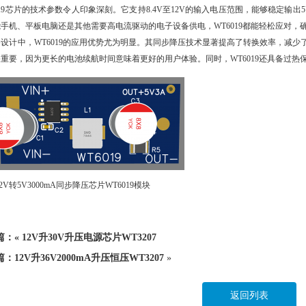
019芯片的技术参数令人印象深刻。它支持8.4V至12V的输入电压范围，能够稳定输出
手机、平板电脑还是其他需要高电流驱动的电子设备供电，WT6019都能轻松应对，
路设计中，WT6019的应用优势尤为明显。其同步降压技术显著提高了转换效率，减
关重要，因为更长的电池续航时间意味着更好的用户体验。同时，WT6019还具备过
-12V转5V3000mA同步降压芯片WT6019模块
篇：«
12V升30V升压电源芯片WT3207
篇：
12V升36V2000mA升压恒压WT3207
»
返回列表