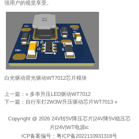
强用户的视觉享受。
白光驱动背光驱动WT7012芯片模块
上一篇：«
多串升压LED驱动WT7012
下一篇：
自行车灯2W3W升压驱动芯片WT7013
»
Copyright @ 2026 24V转5V降压芯片|24V降5V稳压芯
片|24V|WT电源ic
ICP备案编号：粤ICP备2022110931318号