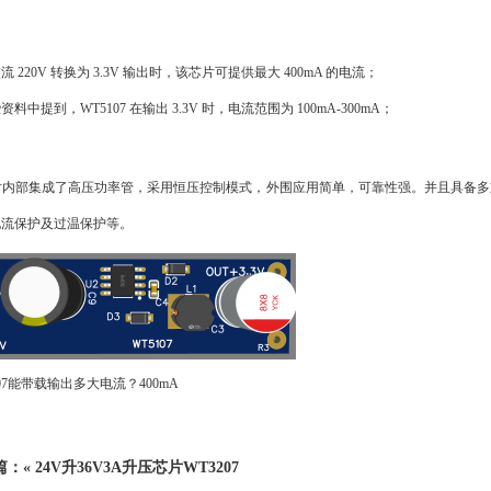
流 220V 转换为 3.3V 输出时，该芯片可提供最大 400mA 的电流；
资料中提到，WT5107 在输出 3.3V 时，电流范围为 100mA-300mA；
内部集成了高压功率管，采用恒压控制模式，外围应用简单，可靠性强。并且具备多重保
电流保护及过温保护等。
107能带载输出多大电流？400mA
篇：«
24V升36V3A升压芯片WT3207