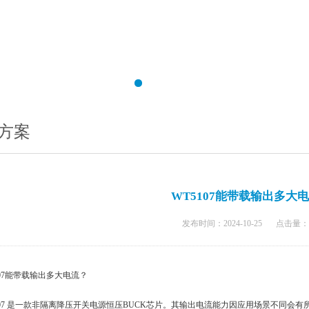
方案
WT5107能带载输出多大
发布时间：2024-10-25
点击量：
107能带载输出多大电流？
107 是一款非隔离降压开关电源恒压BUCK芯片。其输出电流能力因应用场景不同会