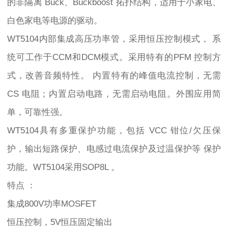
的非隔离 Buck、Buckboost 拓扑结构，适用于小家电、
白色家电等电源的驱动。
WT5104内部集成高压功率管，采用恒压控制模式， 系
统可工作于CCM和DCM模式。采用特有的PFM 控制方
式，改善音频特性。 内置特有的峰值电流控制，无需
CS 电阻；内置启动电路，无需启动电阻。外围应用简
单，可靠性强。
WT5104具有多重保护功能，包括 VCC 钳位/欠压保
护，输出短路保护、电感过电流保护及过温保护等 保护
功能。WT5104采用SOP8L 。
特点 ：
集成800V功率MOSFET
恒压控制，5V恒压固定输出