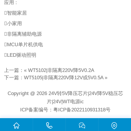
应用 :
智能家居
小家用
非隔离辅助电源
MCU单片机供电
LED驱动照明
上一篇：«
WT5102|非隔离220V降5V0.2A
下一篇：
WT5105|非隔离220V降12V或5V0.5A
»
Copyright @ 2026 24V转5V降压芯片|24V降5V稳压芯
片|24V|WT电源ic
ICP备案编号：粤ICP备2022110931318号