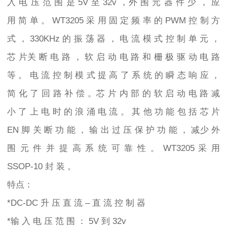
入 电 压 范 围 是 5V 至 32v ，外 围 元 器 件 少 ， 应
用 简 单 。 WT3205 采 用 固 定 频 率 的 PWM 控 制 方
式 ， 330KHz 的 振 荡 器 ， 电 流 模 式 控 制 单 元 ，
芯 片关 断 电 路 ， 软 启 动 电 路 和 栅 极 驱 动 电 路
等 。 电 流 控 制 模 式 提 高 了 系 统 的 瞬 态 响 应 ，
简 化 了 回 路 补 偿 。芯 片 内 部 的 软 启 动 电 路 减
小 了 上 电 时 的 浪 涌 电 流 。 其 他 功 能 包 括 芯 片
EN 脚 关 断 功 能 ， 输 出 过 压 保 护 功 能 ， 减少 外
围 元 件 并 提 高 系 统 可 靠 性 。 WT3205 采 用
SSOP-10 封 装 。
特点：
*DC-DC 升 压 直 流 – 直 流 控 制 器
*输 入 电 压 范 围 ： 5V 到 32v